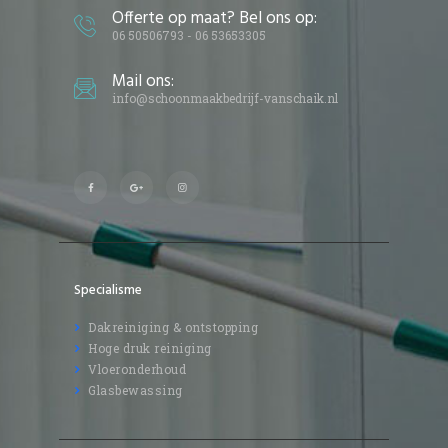
Offerte op maat? Bel ons op:
06 50506793 - 06 53653305
Mail ons:
info@schoonmaakbedrijf-vanschaik.nl
Specialisme
Dakreiniging & ontstopping
Hoge druk reiniging
Vloeronderhoud
Glasbewassing