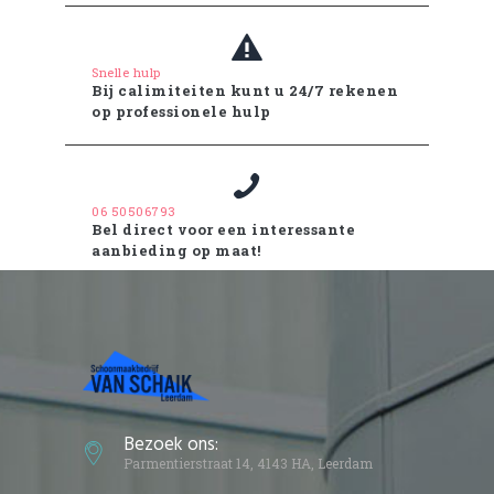
Snelle hulp
Bij calimiteiten kunt u 24/7 rekenen
op professionele hulp
06 50506793
Bel direct voor een interessante
aanbieding op maat!
Bezoek ons:
Parmentierstraat 14, 4143 HA, Leerdam