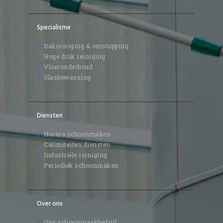
Specialisme
Dakreiniging & ontstopping
Hoge druk reiniging
Vloeronderhoud
Glasbewassing
Diensten
Horeca schoonmaken
Calimiteiten diensten
Industriële reiniging
Periodiek schoonmaken
Over ons
Ons schoonmaakbedrijf